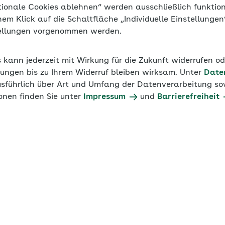
tionale Cookies ablehnen“ werden ausschließlich funktio
inem Klick auf die Schaltfläche „Individuelle Einstellunge
tellungen vorgenommen werden.
s kann jederzeit mit Wirkung für die Zukunft widerrufen o
ungen bis zu Ihrem Widerruf bleiben wirksam. Unter
Date
usführlich über Art und Umfang der Datenverarbeitung sow
onen finden Sie unter
Impressum
und
Barrierefreiheit