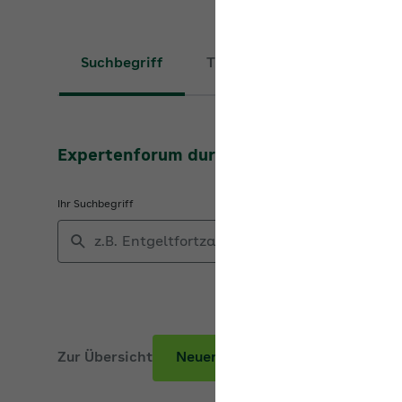
Suchbegriff
Thema
Expertenforum durchsuchen
Ihr Suchbegriff
Zur Übersicht
Neuer Beitrag