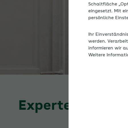
Schaltfläche „Op
eingesetzt. Mit e
persönliche Eins
Ihr Einverständni
werden. Verarbeit
informieren wir a
Weitere Informati
Expertenforum