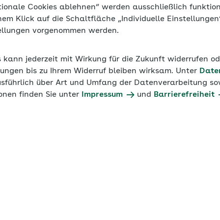
tionale Cookies ablehnen“ werden ausschließlich funktio
inem Klick auf die Schaltfläche „Individuelle Einstellunge
tellungen vorgenommen werden.
s kann jederzeit mit Wirkung für die Zukunft widerrufen o
ungen bis zu Ihrem Widerruf bleiben wirksam. Unter
Date
usführlich über Art und Umfang der Datenverarbeitung sow
onen finden Sie unter
Impressum
und
Barrierefreiheit