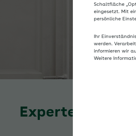
Schaltfläche „Op
eingesetzt. Mit e
persönliche Eins
Ihr Einverständni
werden. Verarbeit
informieren wir a
Weitere Informati
Expertenforum