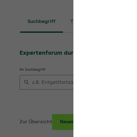
Suchbegriff
Thema
Expertenforum durchsuchen
Ihr Suchbegriff
Zur Übersicht
Neuer Beitrag