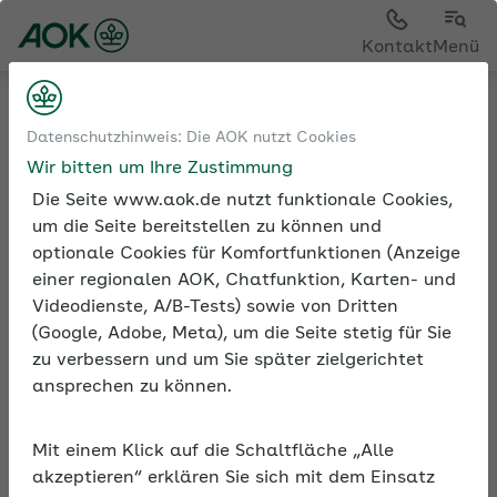
Sie sehen die Seite der
AOK Sachsen-Anhalt
Kontakt
Menü
Betriebliche Gesundheit
Nachhaltigkeit
Datenschutzhinweis: Die AOK nutzt Cookies
im Unternehmen
Wir bitten um Ihre Zustimmung
Nachhaltige Ernährung bei der Arbeit
Die Seite www.aok.de nutzt funktionale Cookies,
um die Seite bereitstellen zu können und
optionale Cookies für Komfortfunktionen (Anzeige
einer regionalen AOK, Chatfunktion, Karten- und
Videodienste, A/B-Tests) sowie von Dritten
(Google, Adobe, Meta), um die Seite stetig für Sie
Nachhaltige Ernährung
zu verbessern und um Sie später zielgerichtet
bei der Arbeit
ansprechen zu können.
Von einer nachhaltigen Ernährung profitieren
Mensch und Planet, denn sie ist nicht nur gesünder,
Mit einem Klick auf die Schaltfläche „Alle
sondern auch ökologisch sinnvoller. Das bedeutet
akzeptieren“ erklären Sie sich mit dem Einsatz
nicht, dass Unternehmen ihren Mitarbeitenden