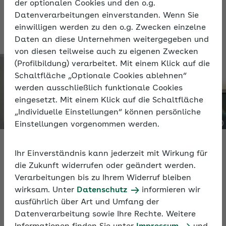
der optionalen Cookies und den o.g.
Psyche bieten in diesen Fällen die
Datenverarbeitungen einverstanden. Wenn Sie
niedrigschwelligen Online-Programme der AOK.
einwilligen werden zu den o.g. Zwecken einzelne
Daten an diese Unternehmen weitergegeben und
von diesen teilweise auch zu eigenen Zwecken
(Profilbildung) verarbeitet. Mit einem Klick auf die
Schaltfläche „Optionale Cookies ablehnen“
werden ausschließlich funktionale Cookies
eingesetzt. Mit einem Klick auf die Schaltfläche
„Individuelle Einstellungen“ können persönliche
Einstellungen vorgenommen werden.
Ihr Einverständnis kann jederzeit mit Wirkung für
Depressionen vorbeugen
die Zukunft widerrufen oder geändert werden.
Verarbeitungen bis zu Ihrem Widerruf bleiben
wirksam. Unter
Datenschutz
informieren wir
Besser umgehen mit Stress
ausführlich über Art und Umfang der
Datenverarbeitung sowie Ihre Rechte. Weitere
AOK-liveonline-Kurse – Coaching für junge