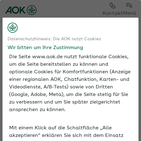
Pfalz/Saarland
Kontakt
Menü
Betriebliche Gesundheit
AOK-Programme:
Datenschutzhinweis: Die AOK nutzt Cookies
Digitale Angebote für Ihre Gesundheit
Wir bitten um Ihre Zustimmung
Mentale Gesundheit stärken mit Online Trainings
Die Seite www.aok.de nutzt funktionale Cookies,
um die Seite bereitstellen zu können und
optionale Cookies für Komfortfunktionen (Anzeige
einer regionalen AOK, Chatfunktion, Karten- und
Videodienste, A/B-Tests) sowie von Dritten
(Google, Adobe, Meta), um die Seite stetig für Sie
Mentale Gesundheit
zu verbessern und um Sie später zielgerichtet
stärken mit Online
ansprechen zu können.
Trainings
Eine gesunde Psyche ist eine tragende Säule für
Mit einem Klick auf die Schaltfläche „Alle
Arbeitgeber und Beschäftigte. Wenn es mal nicht so
akzeptieren“ erklären Sie sich mit dem Einsatz
läuft, kann das viele Ursachen haben. Hilfe für die