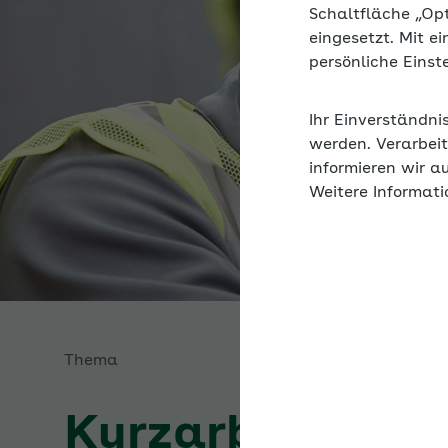
Schaltfläche „Op
eingesetzt. Mit e
persönliche Eins
Ihr Einverständni
werden. Verarbeit
informieren wir a
Weitere Informati
Thema
Kurzarbeit