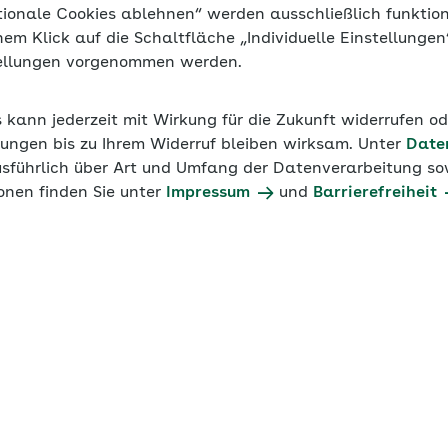
tionale Cookies ablehnen“ werden ausschließlich funktio
inem Klick auf die Schaltfläche „Individuelle Einstellunge
tellungen vorgenommen werden.
s kann jederzeit mit Wirkung für die Zukunft widerrufen o
ungen bis zu Ihrem Widerruf bleiben wirksam. Unter
Date
usführlich über Art und Umfang der Datenverarbeitung sow
onen finden Sie unter
Impressum
und
Barrierefreiheit