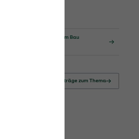
er AU während Saison-KUG im Bau
Alle Beiträge zum Thema