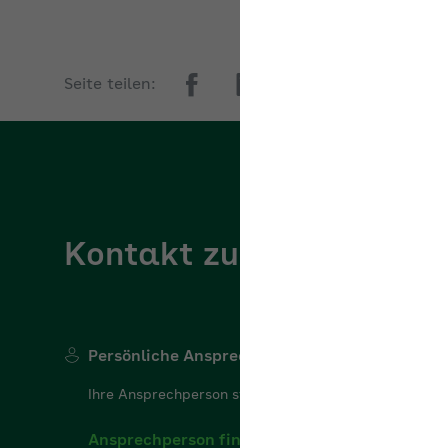
Seite teilen:
Kontakt zur AOK Rheinl
Persönliche Ansprechperson
Ihre Ansprechperson steht Ihnen gerne für Ihre Frage
Ansprechperson finden