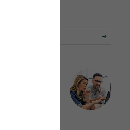
e erhalten innerhalb