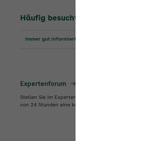
Häufig besuchte Seiten
Immer gut informiert: die Seminare 2026
Expertenforum
Stellen Sie im Expertenforum Fachleuten der AOK 
von 24 Stunden eine kompetente Antwort.