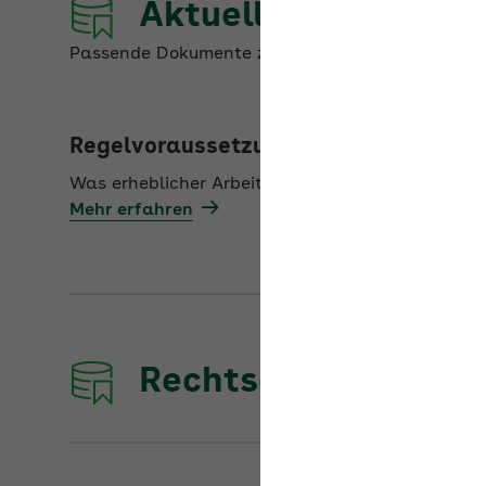
Passende Dokumente zum Thema
Kurzarbeit
Regelvoraussetzungen für Kurzarbeit
Was erheblicher Arbeitsausfall ist, wird in § 96 SGB
Mehr erfahren
Rechtsdatenbank d