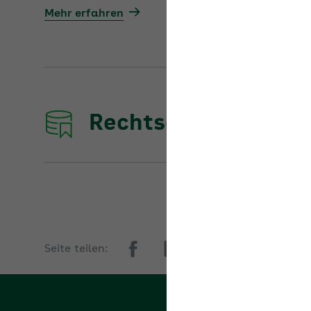
Rechtsdatenbank d
Seite teilen: