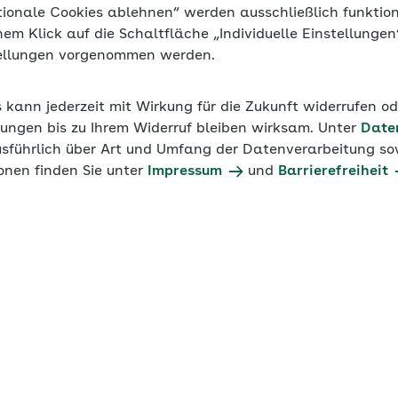
tionale Cookies ablehnen“ werden ausschließlich funktio
inem Klick auf die Schaltfläche „Individuelle Einstellunge
tellungen vorgenommen werden.
s kann jederzeit mit Wirkung für die Zukunft widerrufen o
ungen bis zu Ihrem Widerruf bleiben wirksam. Unter
Date
usführlich über Art und Umfang der Datenverarbeitung sow
onen finden Sie unter
Impressum
und
Barrierefreiheit
wahlrecht