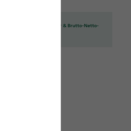
Gehaltsrechner & Brutto-Netto-
Rechner