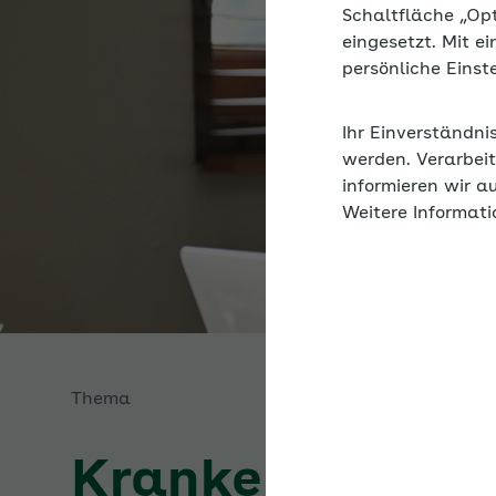
Schaltfläche „Op
eingesetzt. Mit e
persönliche Eins
Ihr Einverständni
werden. Verarbeit
informieren wir a
Weitere Informati
Thema
Krankenkassen