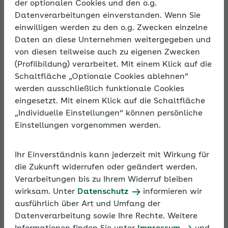
der optionalen Cookies und den o.g.
Datenverarbeitungen einverstanden. Wenn Sie
Nachhaltigkeit
einwilligen werden zu den o.g. Zwecken einzelne
Daten an diese Unternehmen weitergegeben und
von diesen teilweise auch zu eigenen Zwecken
im Unternehmen
(Profilbildung) verarbeitet. Mit einem Klick auf die
Schaltfläche „Optionale Cookies ablehnen“
werden ausschließlich funktionale Cookies
Nachhaltigkeit im Unternehmen geht Hand in Hand
eingesetzt. Mit einem Klick auf die Schaltfläche
mit Betrieblicher Gesundheitsförderung. Beide haben
„Individuelle Einstellungen“ können persönliche
die Beteiligung von Beschäftigten zur
Einstellungen vorgenommen werden.
Gesunderhaltung im Blick. Arbeitgeber, die
nachhaltige Strategien bei Mobilität, Verpflegung
Ihr Einverständnis kann jederzeit mit Wirkung für
der Beschäftigten oder grünen Erholungsräumen
die Zukunft widerrufen oder geändert werden.
verfolgen, gewinnen bei beiden Aspekten.
Verarbeitungen bis zu Ihrem Widerruf bleiben
wirksam. Unter
Datenschutz
informieren wir
ausführlich über Art und Umfang der
Nachhaltigkeitsstrategie und BGF im Unternehmen
Datenverarbeitung sowie Ihre Rechte. Weitere