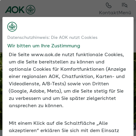
Pfalz/Saarland
Kontakt
Menü
Betriebliche Gesundheit
Datenschutzhinweis: Die AOK nutzt Cookies
Nachhaltigkeit im Unternehmen
Wir bitten um Ihre Zustimmung
Die Seite www.aok.de nutzt funktionale Cookies,
um die Seite bereitstellen zu können und
optionale Cookies für Komfortfunktionen (Anzeige
einer regionalen AOK, Chatfunktion, Karten- und
Videodienste, A/B-Tests) sowie von Dritten
(Google, Adobe, Meta), um die Seite stetig für Sie
zu verbessern und um Sie später zielgerichtet
ansprechen zu können.
Mit einem Klick auf die Schaltfläche „Alle
akzeptieren“ erklären Sie sich mit dem Einsatz