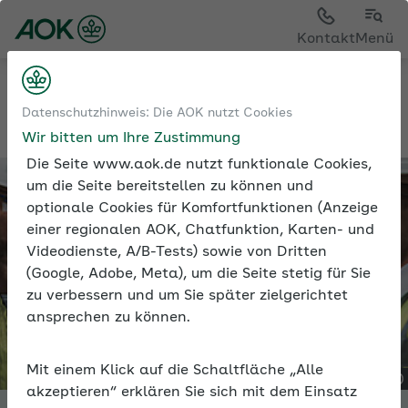
Pfalz/Saarland
Kontakt
Menü
Betriebliche Gesundheit
Datenschutzhinweis: Die AOK nutzt Cookies
Arbeitssicherheit und Gesundheit bei der Arbeit
Wir bitten um Ihre Zustimmung
Die Seite www.aok.de nutzt funktionale Cookies,
um die Seite bereitstellen zu können und
optionale Cookies für Komfortfunktionen (Anzeige
einer regionalen AOK, Chatfunktion, Karten- und
Videodienste, A/B-Tests) sowie von Dritten
(Google, Adobe, Meta), um die Seite stetig für Sie
zu verbessern und um Sie später zielgerichtet
ansprechen zu können.
Mit einem Klick auf die Schaltfläche „Alle
akzeptieren“ erklären Sie sich mit dem Einsatz