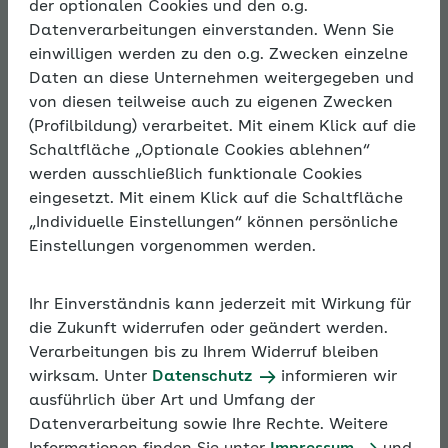
der optionalen Cookies und den o.g.
Thema
Datenverarbeitungen einverstanden. Wenn Sie
einwilligen werden zu den o.g. Zwecken einzelne
Daten an diese Unternehmen weitergegeben und
Psychische
von diesen teilweise auch zu eigenen Zwecken
(Profilbildung) verarbeitet. Mit einem Klick auf die
Gesundheit
Schaltfläche „Optionale Cookies ablehnen“
werden ausschließlich funktionale Cookies
eingesetzt. Mit einem Klick auf die Schaltfläche
„Individuelle Einstellungen“ können persönliche
Psychische Erkrankungen liegen bereits an dritter
Einstellungen vorgenommen werden.
Stelle in der Statistik krankheitsbedingter Fehlzeiten.
Eine von vielen Ursachen kann starke psychische
Belastung am Arbeitsplatz sein. Arbeitgeber haben
Ihr Einverständnis kann jederzeit mit Wirkung für
viele Möglichkeiten, im Unternehmen die Ursachen
die Zukunft widerrufen oder geändert werden.
psychischer Belastungen zu reduzieren und
Verarbeitungen bis zu Ihrem Widerruf bleiben
Mitarbeitenden Techniken zum besseren Umgang mit
wirksam. Unter
Datenschutz
informieren wir
belastenden Arbeitssituationen zu vermitteln.
ausführlich über Art und Umfang der
Datenverarbeitung sowie Ihre Rechte. Weitere