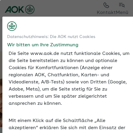
Sie sehen die Seite der
AOK Hessen
Kontakt
Menü
Sozialversicherung
Datenschutzhinweis: Die AOK nutzt Cookies
Beiträge zur Sozialversicherung
Wir bitten um Ihre Zustimmung
Die Seite www.aok.de nutzt funktionale Cookies, um
die Seite bereitstellen zu können und optionale
Cookies für Komfortfunktionen (Anzeige einer
regionalen AOK, Chatfunktion, Karten- und
Videodienste, A/B-Tests) sowie von Dritten (Google,
Adobe, Meta), um die Seite stetig für Sie zu
verbessern und um Sie später zielgerichtet
ansprechen zu können.
Mit einem Klick auf die Schaltfläche „Alle
akzeptieren“ erklären Sie sich mit dem Einsatz der