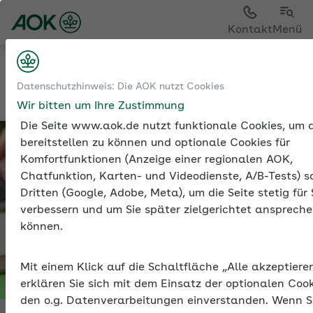
Sie sehen die Seite der
AOK Hessen
Kontakt
Menü
Betriebliche Gesundheit
Datenschutzhinweis: Die AOK nutzt Cookies
Betriebliche Gesundheitsförderung
Wir bitten um Ihre Zustimmung
Die Seite www.aok.de nutzt funktionale Cookies, um d
bereitstellen zu können und optionale Cookies für
Komfortfunktionen (Anzeige einer regionalen AOK,
Chatfunktion, Karten- und Videodienste, A/B-Tests) s
Dritten (Google, Adobe, Meta), um die Seite stetig für 
verbessern und um Sie später zielgerichtet anspreche
können.
Mit einem Klick auf die Schaltfläche „Alle akzeptiere
erklären Sie sich mit dem Einsatz der optionalen Coo
den o.g. Datenverarbeitungen einverstanden. Wenn S