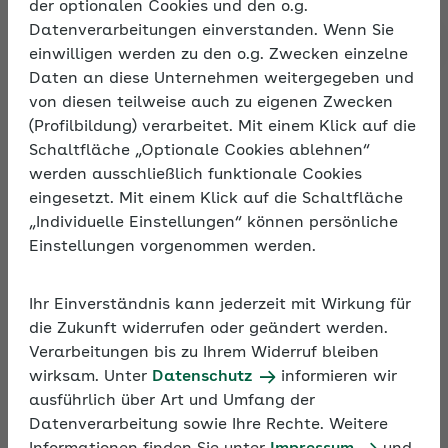
der optionalen Cookies und den o.g.
Gehaltsrechner 2026
Gehaltsrechner 2025
Datenverarbeitungen einverstanden. Wenn Sie
einwilligen werden zu den o.g. Zwecken einzelne
Daten an diese Unternehmen weitergegeben und
von diesen teilweise auch zu eigenen Zwecken
Was können Sie mit dem
(Profilbildung) verarbeitet. Mit einem Klick auf die
Gehaltsrechner 2026 berechnen?
Schaltfläche „Optionale Cookies ablehnen“
werden ausschließlich funktionale Cookies
eingesetzt. Mit einem Klick auf die Schaltfläche
Der Gehaltsrechner der AOK ist ein nützliches Tool
„Individuelle Einstellungen“ können persönliche
gerade bei Neueinstellungen oder in
Einstellungen vorgenommen werden.
Gehaltsverhandlungen. Er beantwortet unter
anderem die folgenden Fragen:
Ihr Einverständnis kann jederzeit mit Wirkung für
Wie hoch sind die Abzüge vom Bruttolohn oder -
die Zukunft widerrufen oder geändert werden.
gehalt?
Verarbeitungen bis zu Ihrem Widerruf bleiben
wirksam. Unter
Datenschutz
informieren wir
Wie hoch ist der Arbeitgeberanteil?
ausführlich über Art und Umfang der
Wie wirkt sich die Kirchensteuer aus?
Datenverarbeitung sowie Ihre Rechte. Weitere
Wie hoch ist die Steuerlast bei unterschiedlichen