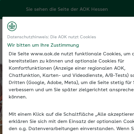
Sie sehen die Seite der
AOK Hessen
Kontakt
Menü
Sozialversicherung
Künstlersozialabgabe
Datenschutzhinweis: Die AOK nutzt Cookies
Wir bitten um Ihre Zustimmung
Die Seite www.aok.de nutzt funktionale Cookies, um d
bereitstellen zu können und optionale Cookies für
Komfortfunktionen (Anzeige einer regionalen AOK,
Chatfunktion, Karten- und Videodienste, A/B-Tests) s
Dritten (Google, Adobe, Meta), um die Seite stetig für 
verbessern und um Sie später zielgerichtet anspreche
können.
Mit einem Klick auf die Schaltfläche „Alle akzeptiere
erklären Sie sich mit dem Einsatz der optionalen Coo
den o.g. Datenverarbeitungen einverstanden. Wenn S
Thema