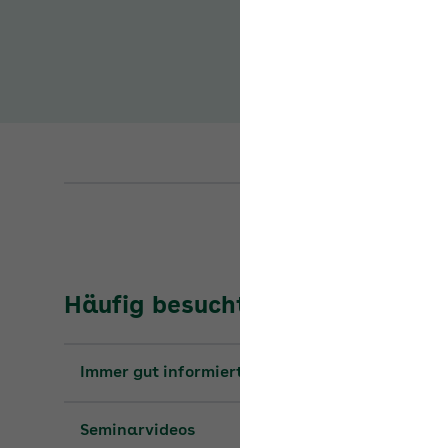
Häufig besuchte Seiten
Immer gut informiert: die Seminare 2026
Seminarvideos