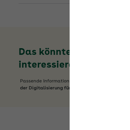
Das könnte Sie auch
interessieren
Passende Informationen zum Thema
Chancen
der Digitalisierung für BGF und BGM