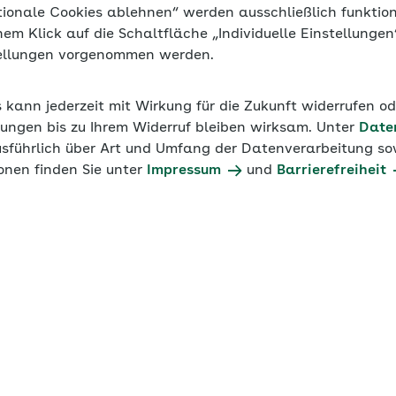
tionale Cookies ablehnen“ werden ausschließlich funktio
inem Klick auf die Schaltfläche „Individuelle Einstellunge
tellungen vorgenommen werden.
s kann jederzeit mit Wirkung für die Zukunft widerrufen o
ungen bis zu Ihrem Widerruf bleiben wirksam. Unter
Date
usführlich über Art und Umfang der Datenverarbeitung sow
onen finden Sie unter
Impressum
und
Barrierefreiheit