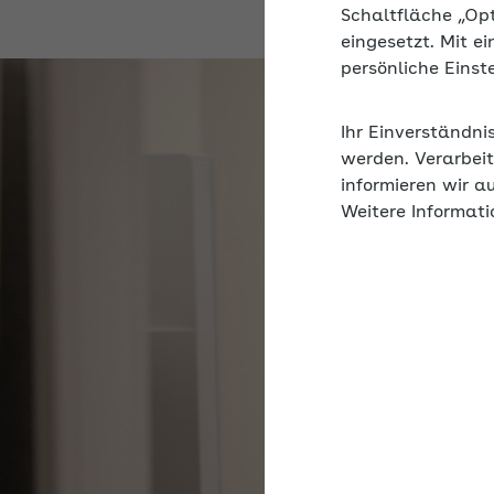
Schaltfläche „Op
eingesetzt. Mit e
persönliche Eins
Ihr Einverständni
werden. Verarbeit
informieren wir a
Weitere Informati