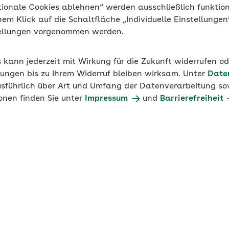
tionale Cookies ablehnen“ werden ausschließlich funktio
inem Klick auf die Schaltfläche „Individuelle Einstellunge
tellungen vorgenommen werden.
s kann jederzeit mit Wirkung für die Zukunft widerrufen o
ungen bis zu Ihrem Widerruf bleiben wirksam. Unter
Date
usführlich über Art und Umfang der Datenverarbeitung sow
onen finden Sie unter
Impressum
und
Barrierefreiheit