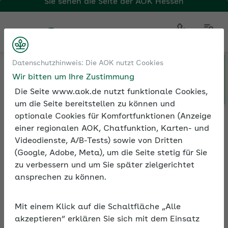
Sie sehen die Seite der
AOK Hessen
Kontakt
Menü
Medien und Seminare
Datenschutzhinweis: Die AOK nutzt Cookies
Technische Voraussetzungen
Wir bitten um Ihre Zustimmung
Die Seite www.aok.de nutzt funktionale Cookies,
um die Seite bereitstellen zu können und
optionale Cookies für Komfortfunktionen (Anzeige
Technische
einer regionalen AOK, Chatfunktion, Karten- und
Voraussetzungen
Videodienste, A/B-Tests) sowie von Dritten
(Google, Adobe, Meta), um die Seite stetig für Sie
Voraussetzungen zur Teilnahme an Online-
zu verbessern und um Sie später zielgerichtet
Seminaren der AOK im Modus
ansprechen zu können.
„Teilnehmer“.
Mit einem Klick auf die Schaltfläche „Alle
akzeptieren“ erklären Sie sich mit dem Einsatz