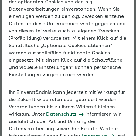
der optionalen Cookies und den o.g.
Online-Seminare
Datenverarbeitungen einverstanden. Wenn Sie
einwilligen werden zu den o.g. Zwecken einzelne
Daten an diese Unternehmen weitergegeben und
Hinweise zur
von diesen teilweise auch zu eigenen Zwecken
(Profilbildung) verarbeitet. Mit einem Klick auf die
Teilnahme an
Schaltfläche „Optionale Cookies ablehnen“
werden ausschließlich funktionale Cookies
eingesetzt. Mit einem Klick auf die Schaltfläche
Online-
„Individuelle Einstellungen“ können persönliche
Einstellungen vorgenommen werden.
Seminaren
Ihr Einverständnis kann jederzeit mit Wirkung für
die Zukunft widerrufen oder geändert werden.
Sie möchten an einem Online-Seminar Ihrer AOK
Verarbeitungen bis zu Ihrem Widerruf bleiben
teilnehmen? Wir erklären Ihnen Schritt für Schritt,
wirksam. Unter
Datenschutz
informieren wir
was es zu beachten gilt – von der Anmeldung bis zur
ausführlich über Art und Umfang der
Teilnahme an Ihrem Wunschtermin.
Datenverarbeitung sowie Ihre Rechte. Weitere