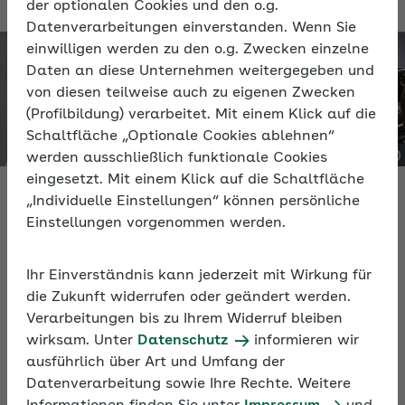
der optionalen Cookies und den o.g.
Datenverarbeitungen einverstanden. Wenn Sie
einwilligen werden zu den o.g. Zwecken einzelne
Daten an diese Unternehmen weitergegeben und
von diesen teilweise auch zu eigenen Zwecken
(Profilbildung) verarbeitet. Mit einem Klick auf die
Schaltfläche „Optionale Cookies ablehnen“
werden ausschließlich funktionale Cookies
eingesetzt. Mit einem Klick auf die Schaltfläche
„Individuelle Einstellungen“ können persönliche
Einstellungen vorgenommen werden.
Faktoren, die die Höhe des Kurzarbeitergelds
beeinflussen
Ihr Einverständnis kann jederzeit mit Wirkung für
Die Nettoentgeltdifferenz
die Zukunft widerrufen oder geändert werden.
Verarbeitungen bis zu Ihrem Widerruf bleiben
wirksam. Unter
Datenschutz
informieren wir
Der Leistungssatz bei Kurzarbeitergeld
ausführlich über Art und Umfang der
Datenverarbeitung sowie Ihre Rechte. Weitere
Berechnung des Kurzarbeitergelds