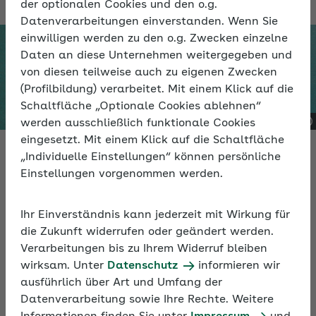
der optionalen Cookies und den o.g.
Datenverarbeitungen einverstanden. Wenn Sie
einwilligen werden zu den o.g. Zwecken einzelne
Daten an diese Unternehmen weitergegeben und
von diesen teilweise auch zu eigenen Zwecken
(Profilbildung) verarbeitet. Mit einem Klick auf die
Schaltfläche „Optionale Cookies ablehnen“
werden ausschließlich funktionale Cookies
eingesetzt. Mit einem Klick auf die Schaltfläche
„Individuelle Einstellungen“ können persönliche
Einstellungen vorgenommen werden.
Fünf Teelöffel Zucker pro Tag
Ihr Einverständnis kann jederzeit mit Wirkung für
Schnelle Snacks und süße Getränke reduzieren
die Zukunft widerrufen oder geändert werden.
Verarbeitungen bis zu Ihrem Widerruf bleiben
Versteckten Zucker erkennen
wirksam. Unter
Datenschutz
informieren wir
ausführlich über Art und Umfang der
Zucker reduzieren mit ausgewogener Ernährung
Datenverarbeitung sowie Ihre Rechte. Weitere