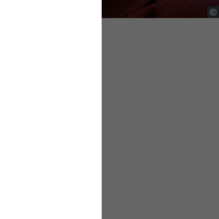
it jeder einzelnen