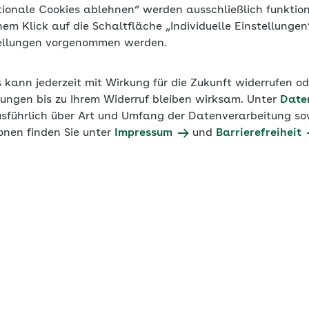
tionale Cookies ablehnen“ werden ausschließlich funktio
inem Klick auf die Schaltfläche „Individuelle Einstellunge
tellungen vorgenommen werden.
s kann jederzeit mit Wirkung für die Zukunft widerrufen o
ungen bis zu Ihrem Widerruf bleiben wirksam. Unter
Date
usführlich über Art und Umfang der Datenverarbeitung sow
onen finden Sie unter
Impressum
und
Barrierefreiheit