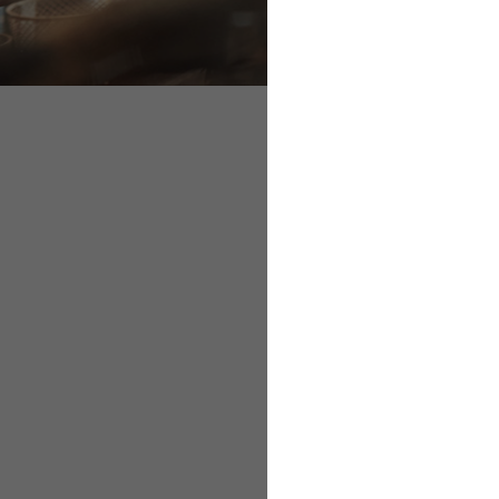
Kranken- und Pfle
Unfallversicherung
Renten- und Arbeit
Beschäftigung von
Kranken- und 