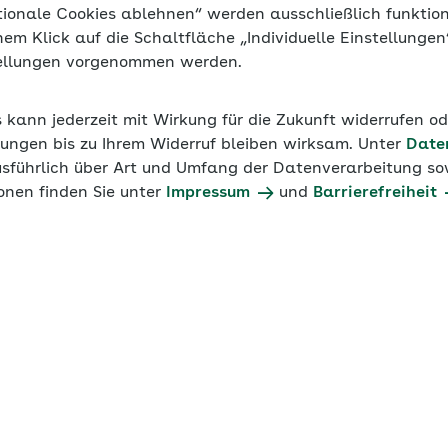
tionale Cookies ablehnen“ werden ausschließlich funktio
inem Klick auf die Schaltfläche „Individuelle Einstellunge
tellungen vorgenommen werden.
s kann jederzeit mit Wirkung für die Zukunft widerrufen o
ungen bis zu Ihrem Widerruf bleiben wirksam. Unter
Date
usführlich über Art und Umfang der Datenverarbeitung sow
onen finden Sie unter
Impressum
und
Barrierefreiheit