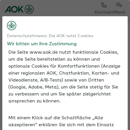
Sie sehen die Seite der
AOK Bremen/Bremerhaven
Kontakt
Menü
Sozialversicherung
Existenzgründer und
Datenschutzhinweis: Die AOK nutzt Cookies
Sozialversicherung
Wir bitten um Ihre Zustimmung
Überblick: Existenzgründer und Sozialversicherung
Die Seite www.aok.de nutzt funktionale Cookies,
um die Seite bereitstellen zu können und
optionale Cookies für Komfortfunktionen (Anzeige
einer regionalen AOK, Chatfunktion, Karten- und
Videodienste, A/B-Tests) sowie von Dritten
(Google, Adobe, Meta), um die Seite stetig für Sie
Überblick:
zu verbessern und um Sie später zielgerichtet
Existenzgründer und
ansprechen zu können.
Sozialversicherung
Am Beginn einer Unternehmensgründung stehen
Mit einem Klick auf die Schaltfläche „Alle
viele weichenstellende Entscheidungen.
akzeptieren“ erklären Sie sich mit dem Einsatz
Gründerinnen und Gründer können sich gegen