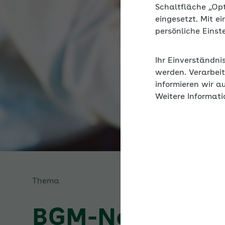
Schaltfläche „Op
eingesetzt. Mit e
persönliche Eins
Ihr Einverständni
werden. Verarbeit
informieren wir a
Weitere Informati
Thema
BGM-Netzwerk