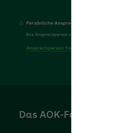
Persönliche Ansprechperson
Ihre Ansprechperson steht Ihnen gerne für Ihre Frage
Ansprechperson finden
Das AOK-Fachportal für