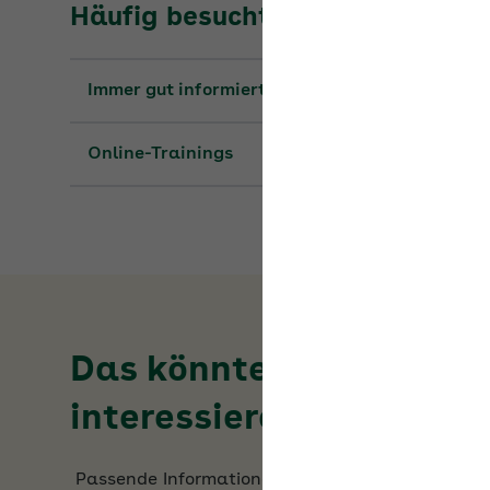
Immer gut informiert: die Seminare 2026
Online-Trainings
Das könnte Sie auch
interessieren
Passende Informationen zum Thema
BGM-
Netzwerk