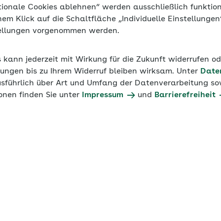
tionale Cookies ablehnen“ werden ausschließlich funktio
inem Klick auf die Schaltfläche „Individuelle Einstellunge
tellungen vorgenommen werden.
s kann jederzeit mit Wirkung für die Zukunft widerrufen o
ungen bis zu Ihrem Widerruf bleiben wirksam. Unter
Date
usführlich über Art und Umfang der Datenverarbeitung sow
onen finden Sie unter
Impressum
und
Barrierefreiheit
e