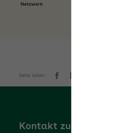
Seite teilen:
Kontakt zur AOK Breme