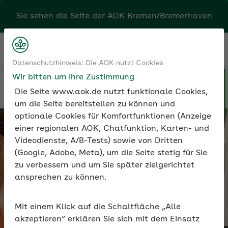
Sie sehen die Seite der
AOK Bremen/Bremerhaven
Kontakt
Menü
Datenschutzhinweis: Die AOK nutzt Cookies
Wir bitten um Ihre Zustimmung
Klicken Sie hier, wenn Sie Ihre
Kontakt
Die AOK Bremen/Bremerhaven
Die Seite www.aok.de nutzt funktionale Cookies,
AOK/Region wechseln möchten.
um die Seite bereitstellen zu können und
optionale Cookies für Komfortfunktionen (Anzeige
einer regionalen AOK, Chatfunktion, Karten- und
Videodienste, A/B-Tests) sowie von Dritten
(Google, Adobe, Meta), um die Seite stetig für Sie
zu verbessern und um Sie später zielgerichtet
ansprechen zu können.
Mit einem Klick auf die Schaltfläche „Alle
akzeptieren“ erklären Sie sich mit dem Einsatz