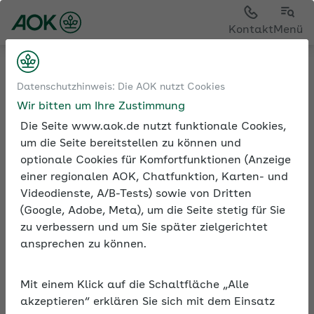
Sie sehen die Seite der
AOK Bayern
Kontakt
Menü
Betriebliche Gesundheit
Suchtprävention
Datenschutzhinweis: Die AOK nutzt Cookies
bei der Arbeit
Alkohol am Arbeitsplatz
Wir bitten um Ihre Zustimmung
Die Seite www.aok.de nutzt funktionale Cookies,
um die Seite bereitstellen zu können und
optionale Cookies für Komfortfunktionen (Anzeige
einer regionalen AOK, Chatfunktion, Karten- und
Videodienste, A/B-Tests) sowie von Dritten
Alkohol am Arbeitsplatz
(Google, Adobe, Meta), um die Seite stetig für Sie
zu verbessern und um Sie später zielgerichtet
Alkoholabhängigkeit ist eine Krankheit. Betroffene
ansprechen zu können.
Beschäftigte brauchen Unterstützung, gerade auch
aus ihrem sozialen Arbeitsumfeld. Der Arbeitgeber
spielt dabei eine wichtige Rolle.
Mit einem Klick auf die Schaltfläche „Alle
akzeptieren“ erklären Sie sich mit dem Einsatz