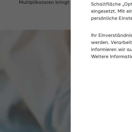
Schaltfläche „Op
eingesetzt. Mit e
persönliche Eins
Ihr Einverständni
werden. Verarbeit
informieren wir a
Weitere Informati