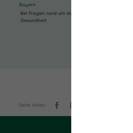
Bei Fragen rund um das Thema
Betriebliche
Gesundheit
Seite teilen: