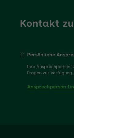
Kontakt zur AOK Bayer
Persönliche Ansprechperson
Ihre Ansprechperson steht Ihnen gerne für Ihre
Fragen zur Verfügung.
Ansprechperson finden