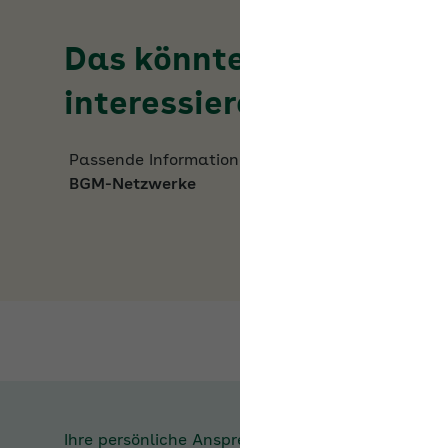
Das könnte Sie auch
interessieren
Passende Informationen zum Thema
Überblick:
BGM-Netzwerke
Ihre persönliche Ansprechperson bei der
AOK
Bayern