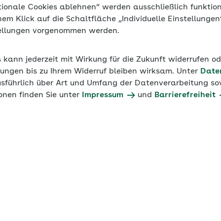
tionale Cookies ablehnen“ werden ausschließlich funktio
inem Klick auf die Schaltfläche „Individuelle Einstellunge
tellungen vorgenommen werden.
s kann jederzeit mit Wirkung für die Zukunft widerrufen o
ungen bis zu Ihrem Widerruf bleiben wirksam. Unter
Date
usführlich über Art und Umfang der Datenverarbeitung sow
onen finden Sie unter
Impressum
und
Barrierefreiheit