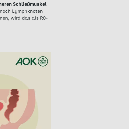
nneren Schließmuskel
h noch Lymphknoten
nen, wird das als R0-