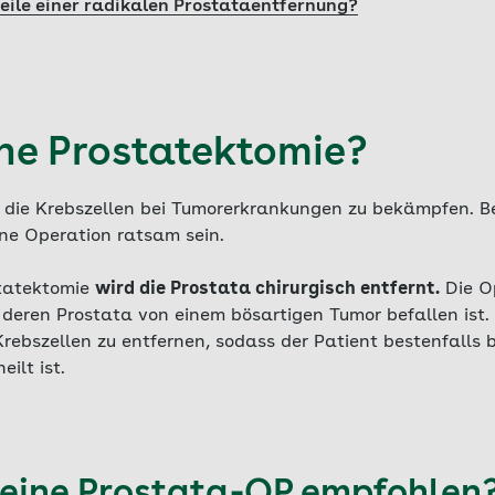
eile einer radikalen Prostataentfernung?
ine Prostatektomie?
m die Krebszellen bei Tumorerkrankungen zu bekämpfen. B
ine Operation ratsam sein.
statektomie
wird die Prostata chirurgisch entfernt.
Die O
eren Prostata von einem bösartigen Tumor befallen ist. Zi
Krebszellen zu entfernen, sodass der Patient bestenfalls
ilt ist.