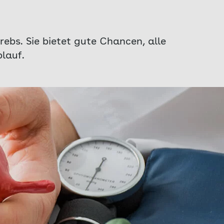
ebs. Sie bietet gute Chancen, alle
blauf.