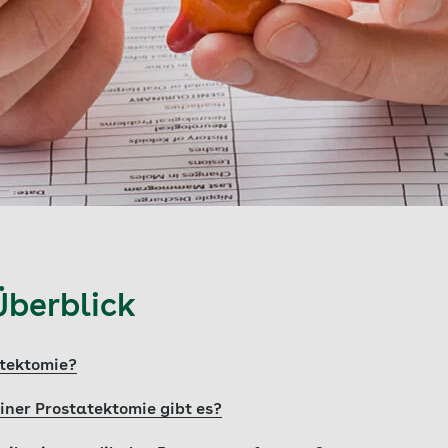
Überblick
atektomie?
ner Prostatektomie gibt es?