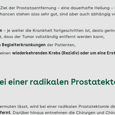
Ziel der Prostataentfernung – eine dauerhafte Heilung – 
schancen stehen also sehr gut, sind aber auch abhängig 
m
– je weiter die Krankheit fortgeschritten ist, desto gerin
t, dass der Tumor vollständig entfernt werden kann,
n Begleiterkrankungen
der Patienten,
 einen
wiederkehrenden Krebs (Rezidiv) oder um eine Ers
ei einer radikalen Prostatek
rmuten lässt, wird bei einer radikalen Prostatektomie d
fernt
. Darüber hinaus entnehmen die Chirurgen und Chir