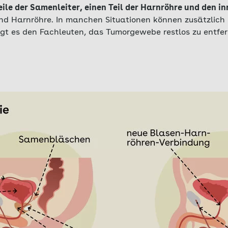
le der Samenleiter, einen Teil der Harnröhre und den i
nd Harnröhre. In manchen Situationen können zusätzlic
ngt es den Fachleuten, das Tumorgewebe restlos zu entfer