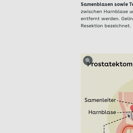
Samenblasen sowie Tei
zwischen Harnblase u
entfernt werden. Geli
Resektion bezeichnet.