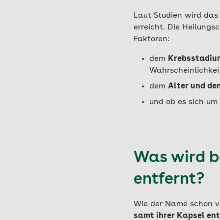
Laut Studien wird das 
erreicht. Die Heilung
Faktoren:
dem
Krebsstadiu
Wahrscheinlichkei
dem
Alter und de
und ob es sich um
Was wird b
entfernt?
Wie der Name schon ve
samt ihrer Kapsel ent