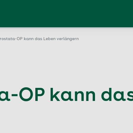
Prostata-OP kann das Leben verlängern
ta-OP kann da