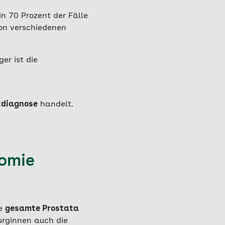
in 70 Prozent der Fälle
von verschiedenen
ger ist die
tdiagnose
handelt.
tomie
ie
gesamte Prostata
urginnen auch die