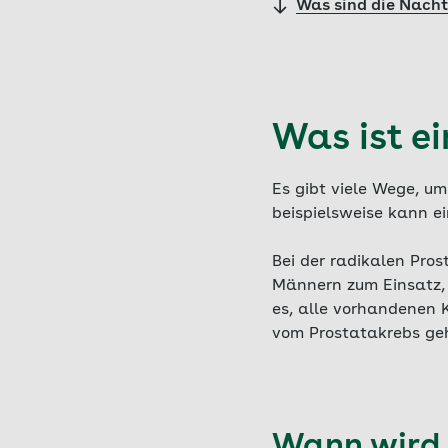
Was sind die Nacht
Was ist e
Es gibt viele Wege, u
beispielsweise kann e
Bei der radikalen Pro
Männern zum Einsatz, d
es, alle vorhandenen 
vom Prostatakrebs gehe