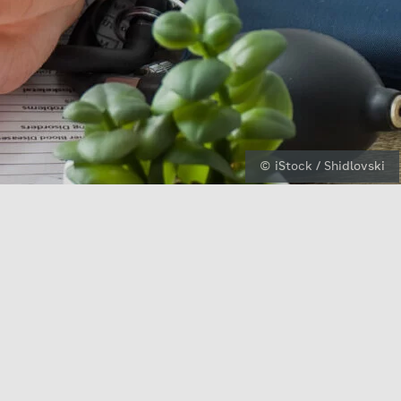
© iStock / Shidlovski