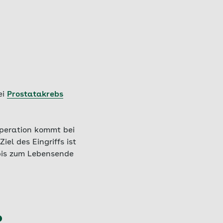
ei
Prostatakrebs
peration kommt bei
el des Eingriffs ist
 bis zum Lebensende