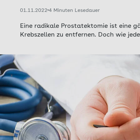
Veröffentlicht am:
01.11.2022
4 Minuten Lesedauer
Eine radikale Prostatektomie ist eine 
Krebszellen zu entfernen. Doch wie jede 