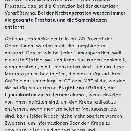
Prostata, das ist die Operation bei der gutartigen
Vergrößerung.
Bei der Krebsoperation werden immer
die gesamte Prostata und die Samenblasen
entfernt.
Optional, das heißt heute in ca. 80 Prozent der
Operationen, werden auch die Lymphknoten
entfernt. Das ist wie bei jeder Tumoroperation, weil
die erste Station, wo sich Krebs sozusagen ansiedelt,
wenn er streut, die Lymphknoten sind. Und um diese
Metastasen zu bekämpfen, die man aufgrund ihrer
Größe nicht unbedingt im CT oder MRT sieht, werden
sie häufig mit entfernt.
Es gibt zwei Gründe, die
Lymphknoten zu entfernen:
einmal, wenn einzelne
von ihnen befallen sind, um den Krebs radikal zu
entfernen. Wenn mehrere solcher Metastasen da
sind, kann leider jedoch nicht mehr operiert werden.
Zweitens, um Informationen über den Krebs zu
gewinnen, also aus diagnostischen und