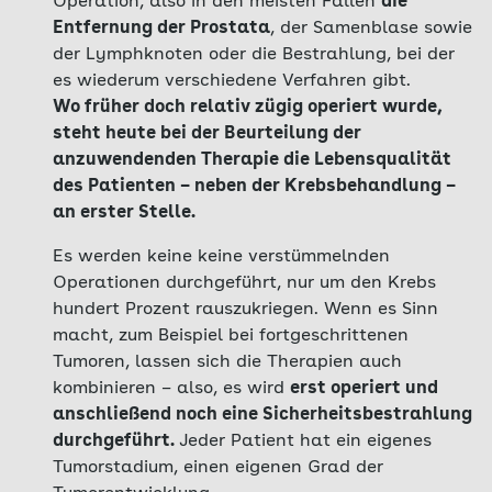
Operation, also in den meisten Fällen
die
Entfernung der Prostata
, der Samenblase sowie
der Lymphknoten oder die Bestrahlung, bei der
es wiederum verschiedene Verfahren gibt.
Wo früher doch relativ zügig operiert wurde,
steht heute bei der Beurteilung der
anzuwendenden Therapie die Lebensqualität
des Patienten – neben der Krebsbehandlung –
an erster Stelle.
Es werden keine keine verstümmelnden
Operationen durchgeführt, nur um den Krebs
hundert Prozent rauszukriegen. Wenn es Sinn
macht, zum Beispiel bei fortgeschrittenen
Tumoren, lassen sich die Therapien auch
kombinieren – also, es wird
erst operiert und
anschließend noch eine Sicherheitsbestrahlung
durchgeführt.
Jeder Patient hat ein eigenes
Tumorstadium, einen eigenen Grad der