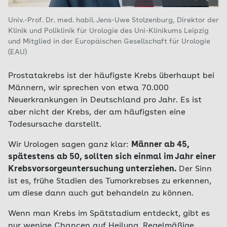
Univ.-Prof. Dr. med. habil. Jens-Uwe Stolzenburg, Direktor der
Klinik und Poliklinik für Urologie des Uni-Klinikums Leipzig
und Mitglied in der Europäischen Gesellschaft für Urologie
(EAU)
Prostatakrebs ist der häufigste Krebs überhaupt bei
Männern, wir sprechen von etwa 70.000
Neuerkrankungen in Deutschland pro Jahr. Es ist
aber nicht der Krebs, der am häufigsten eine
Todesursache darstellt.
Wir Urologen sagen ganz klar:
Männer ab 45,
spätestens ab 50, sollten sich einmal im Jahr einer
Krebsvorsorgeuntersuchung unterziehen.
Der Sinn
ist es, frühe Stadien des Tumorkrebses zu erkennen,
um diese dann auch gut behandeln zu können.
Wenn man Krebs im Spätstadium entdeckt, gibt es
nur wenige Chancen auf Heilung. Regelmäßige