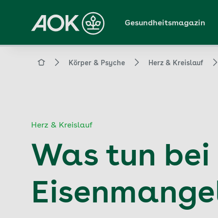
Zum
Hauptinhalt
Gesundheitsmagazin
springen
Magazin
Körper & Psyche
Herz & Kreislauf
Herz & Kreislauf
Was tun bei 
Eisenmange