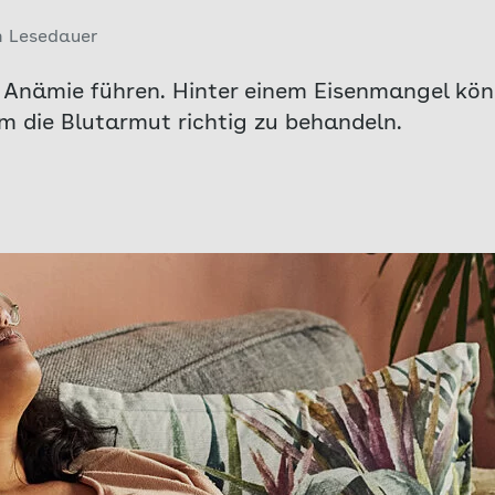
n Lesedauer
 Anämie führen. Hinter einem Eisenmangel kön
um die Blutarmut richtig zu behandeln.