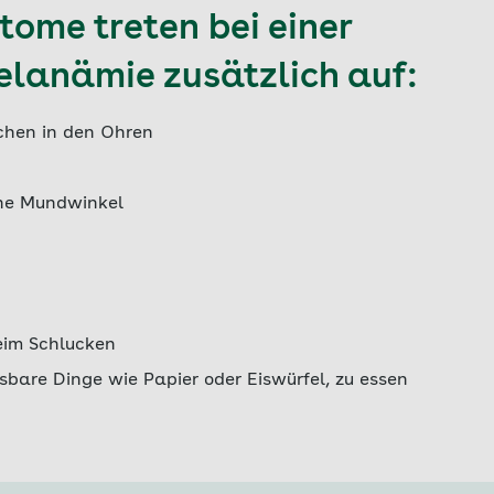
ome treten bei einer
lanämie zusätzlich auf:
chen in den Ohren
ene Mundwinkel
eim Schlucken
ssbare Dinge wie Papier oder Eiswürfel, zu essen