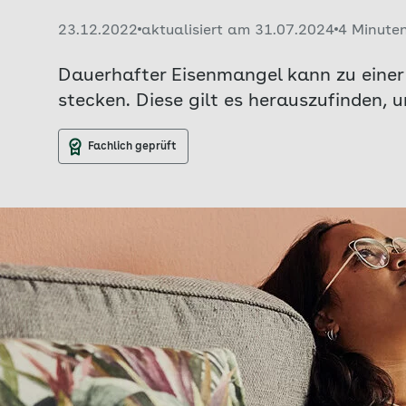
Veröffentlicht am:
23.12.2022
aktualisiert am 31.07.2024
4 Minute
Dauerhafter Eisenmangel kann zu einer
stecken. Diese gilt es herauszufinden, 
Fachlich geprüft