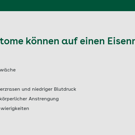
tome können auf einen Eise
hwäche
erzrasen und niedriger Blutdruck
 körperlicher Anstrengung
wierigkeiten