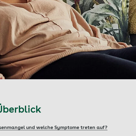
Überblick
isenmangel und welche Symptome treten auf?