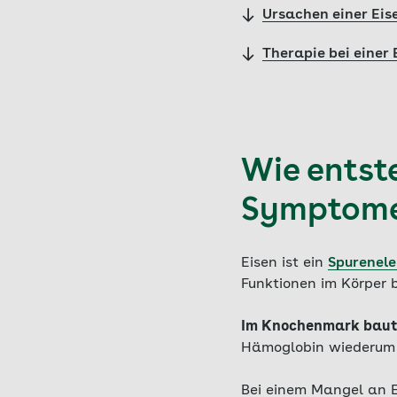
Ursachen einer Ei
Therapie bei eine
Wie entst
Symptome 
Eisen ist ein
Spurenel
Funktionen im Körper b
Im Knochenmark baut d
Hämoglobin wiederum 
Bei einem Mangel an E