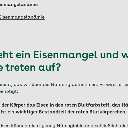
senmangelanämie
r Eisenmangelanämie
eht ein Eisenmangel und 
treten auf?
ement
, das wir über die Nahrung aufnehmen. Es wird für 
enötigt:
er Körper das Eisen in den roten Blutfarbstoff, das Hä
ist ein
wichtiger Bestandteil der roten Blutkörperchen
.
isen können nicht genug Hämoglobin und schließlich nic