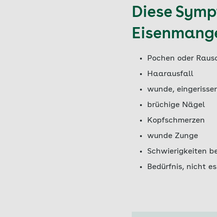
Diese Sympt
Eisenmange
Pochen oder Raus
Haarausfall
wunde, eingeriss
brüchige Nägel
Kopfschmerzen
wunde Zunge
Schwierigkeiten b
Bedürfnis, nicht e