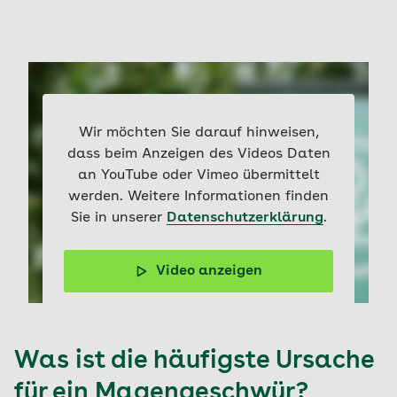
Wir möchten Sie darauf hinweisen,
dass beim Anzeigen des Videos Daten
an YouTube oder Vimeo übermittelt
werden. Weitere Informationen finden
Sie in unserer
Datenschutzerklärung
.
Video anzeigen
Wie entstehen Magengeschwüre und wie werden sie
behandelt? Die Antwort liefert Doc Felix.
Was ist die häufigste Ursache
für ein Magengeschwür?