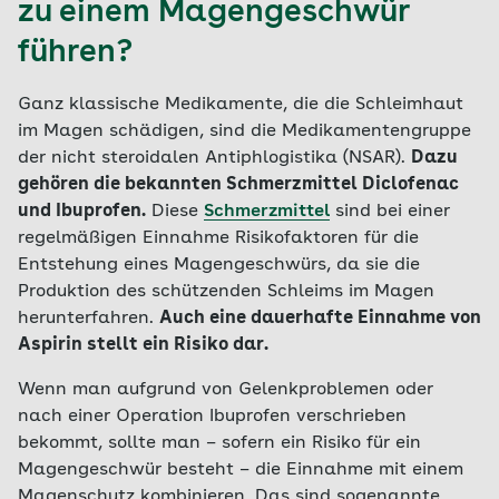
zu einem Magengeschwür
führen?
Ganz klassische Medikamente, die die Schleimhaut
im Magen schädigen, sind die Medikamentengruppe
der nicht steroidalen Antiphlogistika (NSAR).
Dazu
gehören die bekannten Schmerzmittel Diclofenac
und Ibuprofen.
Diese
Schmerzmittel
sind bei einer
regelmäßigen Einnahme Risikofaktoren für die
Entstehung eines Magengeschwürs, da sie die
Produktion des schützenden Schleims im Magen
herunterfahren.
Auch eine dauerhafte Einnahme von
Aspirin stellt ein Risiko dar.
Wenn man aufgrund von Gelenkproblemen oder
nach einer Operation Ibuprofen verschrieben
bekommt, sollte man – sofern ein Risiko für ein
Magengeschwür besteht – die Einnahme mit einem
Magenschutz kombinieren. Das sind sogenannte