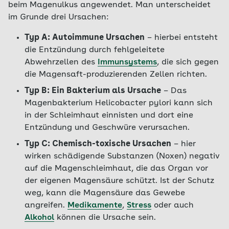
beim Magenulkus angewendet. Man unterscheidet
im Grunde drei Ursachen:
Typ A: Autoimmune Ursachen
– hierbei entsteht
die Entzündung durch fehlgeleitete
Abwehrzellen des
Immunsystems
, die sich gegen
die Magensaft-produzierenden Zellen richten.
Typ B: Ein Bakterium als Ursache
– Das
Magenbakterium Helicobacter pylori kann sich
in der Schleimhaut einnisten und dort eine
Entzündung und Geschwüre verursachen.
Typ C: Chemisch-toxische Ursachen
– hier
wirken schädigende Substanzen (Noxen) negativ
auf die Magenschleimhaut, die das Organ vor
der eigenen Magensäure schützt. Ist der Schutz
weg, kann die Magensäure das Gewebe
angreifen.
Medikamente
,
Stress
oder auch
Alkohol
können die Ursache sein.