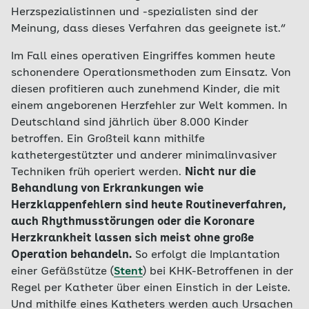
Herzspezialistinnen und -spezialisten sind der
Meinung, dass dieses Verfahren das geeignete ist.“
Im Fall eines operativen Eingriffes kommen heute
schonendere Operationsmethoden zum Einsatz. Von
diesen profitieren auch zunehmend Kinder, die mit
einem angeborenen Herzfehler zur Welt kommen. In
Deutschland sind jährlich über 8.000 Kinder
betroffen. Ein Großteil kann mithilfe
kathetergestützter und anderer minimalinvasiver
Techniken früh operiert werden.
Nicht nur die
Behandlung von Erkrankungen wie
Herzklappenfehlern sind heute Routineverfahren,
auch Rhythmusstörungen oder die Koronare
Herzkrankheit lassen sich meist ohne große
Operation behandeln.
So erfolgt die Implantation
einer Gefäßstütze (
Stent
) bei KHK-Betroffenen in der
Regel per Katheter über einen Einstich in der Leiste.
Und mithilfe eines Katheters werden auch Ursachen