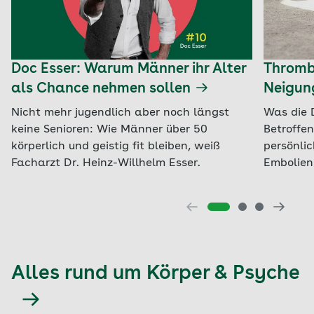
Doc Esser: Warum Männer ihr Alter
Thrombo
als Chance nehmen sollen
Neigun
Nicht mehr jugendlich aber noch längst
Was die 
keine Senioren: Wie Männer über 50
Betroffe
körperlich und geistig fit bleiben, weiß
persönli
Facharzt Dr. Heinz-Willhelm Esser.
Embolien 
Alles rund um Körper & Psyche