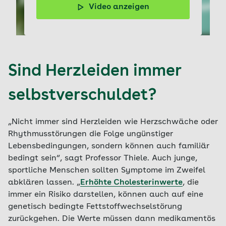
Video anzeigen
Im Video erklärt Felix M. Berndt, Arzt und
Ernährungsexperte, woran man Herzrhythmusstörungen
erkennt.
Sind Herzleiden immer
selbstverschuldet?
„Nicht immer sind Herzleiden wie Herzschwäche oder
Rhythmusstörungen die Folge ungünstiger
Lebensbedingungen, sondern können auch familiär
bedingt sein“, sagt Professor Thiele. Auch junge,
sportliche Menschen sollten Symptome im Zweifel
abklären lassen. „
Erhöhte Cholesterinwerte
, die
immer ein Risiko darstellen, können auch auf eine
genetisch bedingte Fettstoffwechselstörung
zurückgehen. Die Werte müssen dann medikamentös