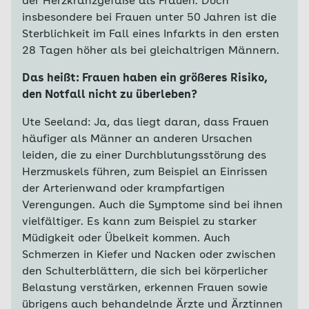
der Herzkranzgefäße als Frauen. Doch
insbesondere bei Frauen unter 50 Jahren ist die
Sterblichkeit im Fall eines Infarkts in den ersten
28 Tagen höher als bei gleichaltrigen Männern.
Das heißt: Frauen haben ein größeres Risiko,
den Notfall nicht zu überleben?
Ute Seeland: Ja, das liegt daran, dass Frauen
häufiger als Männer an anderen Ursachen
leiden, die zu einer Durchblutungsstörung des
Herzmuskels führen, zum Beispiel an Einrissen
der Arterienwand oder krampfartigen
Verengungen. Auch die Symptome sind bei ihnen
vielfältiger. Es kann zum Beispiel zu starker
Müdigkeit oder Übelkeit kommen. Auch
Schmerzen in Kiefer und Nacken oder zwischen
den Schulterblättern, die sich bei körperlicher
Belastung verstärken, erkennen Frauen sowie
übrigens auch behandelnde Ärzte und Ärztinnen