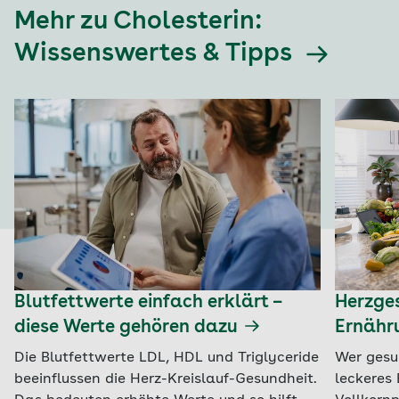
Mehr zu Cholesterin:
Wissenswertes & Tipps
Blutfettwerte einfach erklärt –
Herzges
diese Werte gehören dazu
Ernähr
Die Blutfettwerte LDL, HDL und Triglyceride
Wer gesu
beeinflussen die Herz-Kreislauf-Gesundheit.
leckeres 