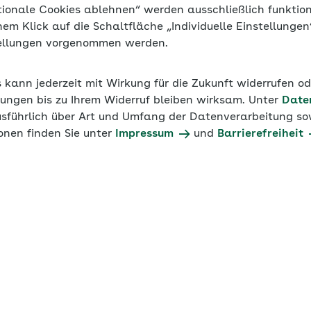
tionale Cookies ablehnen“ werden ausschließlich funktio
inem Klick auf die Schaltfläche „Individuelle Einstellunge
tellungen vorgenommen werden.
s kann jederzeit mit Wirkung für die Zukunft widerrufen o
ungen bis zu Ihrem Widerruf bleiben wirksam. Unter
Date
usführlich über Art und Umfang der Datenverarbeitung sow
onen finden Sie unter
Impressum
und
Barrierefreiheit