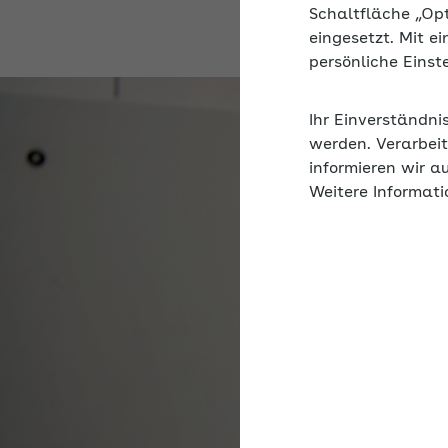
Schaltfläche „Op
eingesetzt. Mit e
persönliche Eins
Ihr Einverständni
werden. Verarbeit
informieren wir a
Weitere Informati