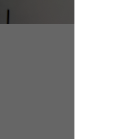
Depressionen vorb
Besser umgehen mit
AOK-liveonline-Ku
Depressionen 
Wenn Arbeitgeber im 