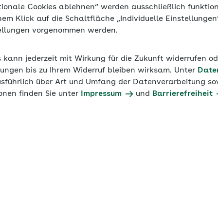
tionale Cookies ablehnen“ werden ausschließlich funktio
inem Klick auf die Schaltfläche „Individuelle Einstellunge
tellungen vorgenommen werden.
s kann jederzeit mit Wirkung für die Zukunft widerrufen o
ungen bis zu Ihrem Widerruf bleiben wirksam. Unter
Date
usführlich über Art und Umfang der Datenverarbeitung sow
onen finden Sie unter
Impressum
und
Barrierefreiheit