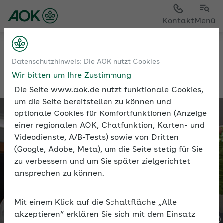
Pfalz/Saarland
Kontakt
Menü
Betriebliche Gesundheit
Gesundes Essen
Datenschutzhinweis: Die AOK nutzt Cookies
bei der Arbeit
Wir bitten um Ihre Zustimmung
Gesunde Gewohnheiten, gesundes Team
Die Seite www.aok.de nutzt funktionale Cookies,
um die Seite bereitstellen zu können und
optionale Cookies für Komfortfunktionen (Anzeige
einer regionalen AOK, Chatfunktion, Karten- und
Videodienste, A/B-Tests) sowie von Dritten
(Google, Adobe, Meta), um die Seite stetig für Sie
zu verbessern und um Sie später zielgerichtet
ansprechen zu können.
Mit einem Klick auf die Schaltfläche „Alle
akzeptieren“ erklären Sie sich mit dem Einsatz