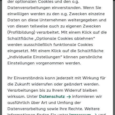
der optionalen Cookies und den o.g.
Datenverarbeitungen einverstanden. Wenn Sie
einwilligen werden zu den o.g. Zwecken einzelne
Übergewicht
Daten an diese Unternehmen weitergegeben und
von diesen teilweise auch zu eigenen Zwecken
(Profilbildung) verarbeitet. Mit einem Klick auf die
verlieren:
Schaltfläche „Optionale Cookies ablehnen“
werden ausschließlich funktionale Cookies
gesunde
eingesetzt. Mit einem Klick auf die Schaltfläche
„Individuelle Einstellungen“ können persönliche
Einstellungen vorgenommen werden.
Gewohnheiten,
Ihr Einverständnis kann jederzeit mit Wirkung für
gesundes Team
die Zukunft widerrufen oder geändert werden.
Verarbeitungen bis zu Ihrem Widerruf bleiben
wirksam. Unter
Datenschutz
informieren wir
Das beste Rezept für Spaß an der Arbeit? Sich
ausführlich über Art und Umfang der
gesund ernähren, ausreichend bewegen, und
Datenverarbeitung sowie Ihre Rechte. Weitere
entspannt bleiben, auch bei Stress. Am besten im