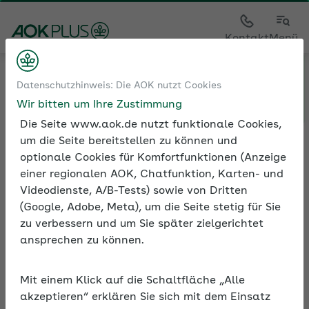
Sie sehen die Seite der
AOK PLUS
Kontakt
Menü
Tools
Beiträge und Rechengrößen der
Datenschutzhinweis: Die AOK nutzt Cookies
Sozialversicherung
Werte 2023
Wir bitten um Ihre Zustimmung
Die Seite www.aok.de nutzt funktionale Cookies,
um die Seite bereitstellen zu können und
optionale Cookies für Komfortfunktionen (Anzeige
Beitragssätze 2023 bei
einer regionalen AOK, Chatfunktion, Karten- und
Versorgungsbezügen
Videodienste, A/B-Tests) sowie von Dritten
(Google, Adobe, Meta), um die Seite stetig für Sie
Bei krankenversicherungspflichtigen
zu verbessern und um Sie später zielgerichtet
Rentenbeziehenden werden der
ansprechen zu können.
Beitragsbemessung in der Kranken- und
Pflegeversicherung neben der gesetzlichen
Mit einem Klick auf die Schaltfläche „Alle
Rente auch Zahlungen aus
akzeptieren“ erklären Sie sich mit dem Einsatz
Versorgungsbezügen wie etwa