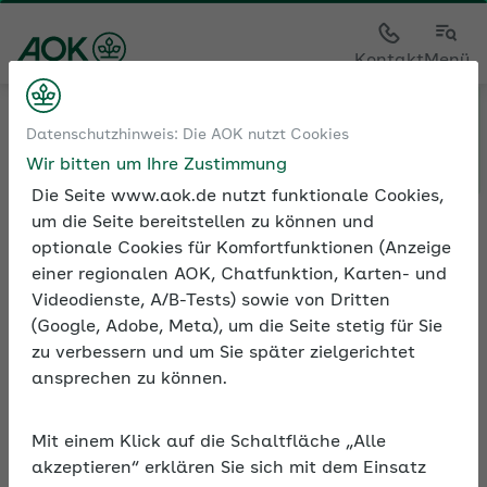
Sie sehen die Seite der
AOK Hessen
Kontakt
Menü
Tools
Beiträge und Rechengrößen der
Datenschutzhinweis: Die AOK nutzt Cookies
Sozialversicherung
Werte 2023
Wir bitten um Ihre Zustimmung
Die Seite www.aok.de nutzt funktionale Cookies,
um die Seite bereitstellen zu können und
optionale Cookies für Komfortfunktionen (Anzeige
Beitragssätze 2023 bei
einer regionalen AOK, Chatfunktion, Karten- und
Versorgungsbezügen
Videodienste, A/B-Tests) sowie von Dritten
(Google, Adobe, Meta), um die Seite stetig für Sie
Bei krankenversicherungspflichtigen
zu verbessern und um Sie später zielgerichtet
Rentenbeziehenden werden der
ansprechen zu können.
Beitragsbemessung in der Kranken- und
Pflegeversicherung neben der gesetzlichen
Mit einem Klick auf die Schaltfläche „Alle
Rente auch Zahlungen aus
akzeptieren“ erklären Sie sich mit dem Einsatz
Versorgungsbezügen wie etwa