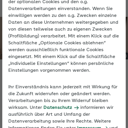
der optionalen Cookies und den o.g.
Datenverarbeitungen einverstanden. Wenn Sie
einwilligen werden zu den o.g. Zwecken einzelne
Daten an diese Unternehmen weitergegeben und
von diesen teilweise auch zu eigenen Zwecken
(Profilbildung) verarbeitet. Mit einem Klick auf die
Schaltfläche „Optionale Cookies ablehnen“
werden ausschließlich funktionale Cookies
eingesetzt. Mit einem Klick auf die Schaltfläche
„Individuelle Einstellungen“ können persönliche
Einstellungen vorgenommen werden.
Voraussetzungen für Altersteilzeit
Ihr Einverständnis kann jederzeit mit Wirkung für
die Zukunft widerrufen oder geändert werden.
Beginn der Altersteilzeit und
Versicherungspflicht
Verarbeitungen bis zu Ihrem Widerruf bleiben
wirksam. Unter
Datenschutz
informieren wir
ausführlich über Art und Umfang der
Keine Rückdatierung von Altersteilzeitverträgen
Datenverarbeitung sowie Ihre Rechte. Weitere