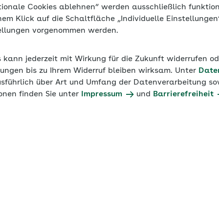
tionale Cookies ablehnen“ werden ausschließlich funktio
inem Klick auf die Schaltfläche „Individuelle Einstellunge
tellungen vorgenommen werden.
s kann jederzeit mit Wirkung für die Zukunft widerrufen o
ungen bis zu Ihrem Widerruf bleiben wirksam. Unter
Date
usführlich über Art und Umfang der Datenverarbeitung sow
onen finden Sie unter
Impressum
und
Barrierefreiheit