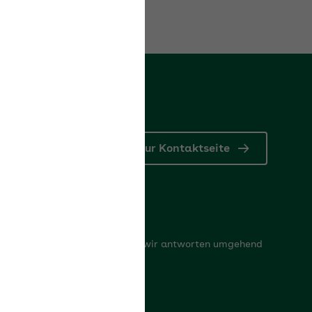
Zur Kontaktseite
Kontaktformular
Schreiben Sie uns Ihr Anliegen, wir antworten umgehend
oder rufen zurück
Zum Kontaktformular