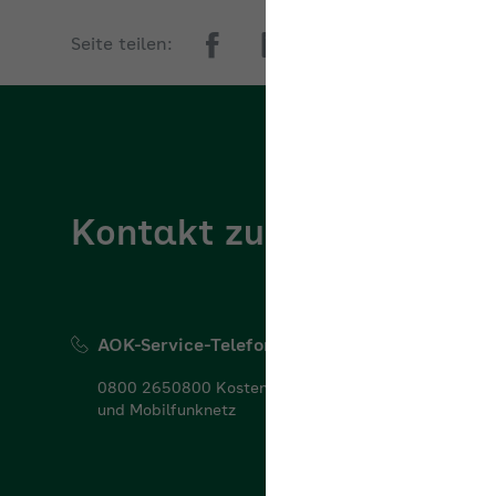
Seite teilen:
Kontakt zur AOK Nordo
AOK-Service-Telefon
0800 2650800 Kostenfrei aus dem deutschen Fest-
und Mobilfunknetz