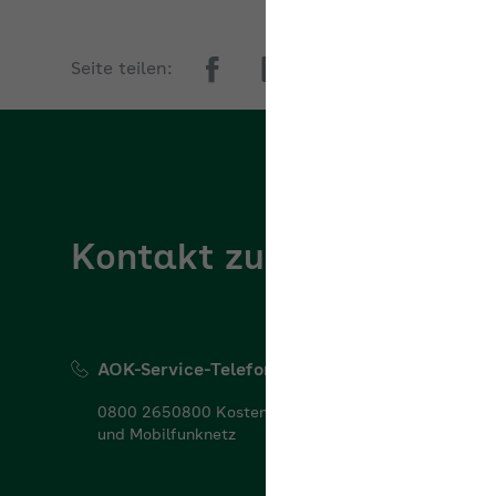
Seite teilen:
Kontakt zur AOK Nordo
AOK-Service-Telefon
0800 2650800 Kostenfrei aus dem deutschen Fest-
und Mobilfunknetz