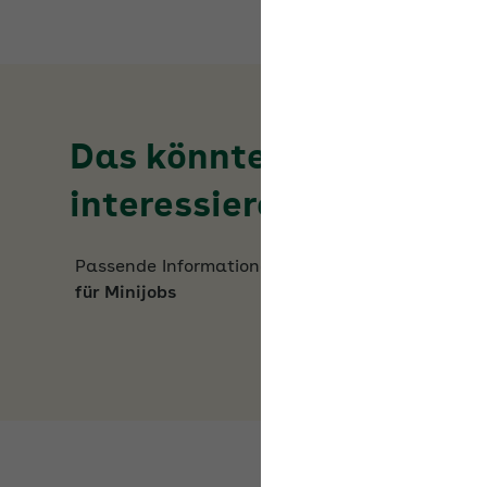
Das könnte Sie auch
interessieren
Passende Informationen zum Thema
Beiträge
für Minijobs