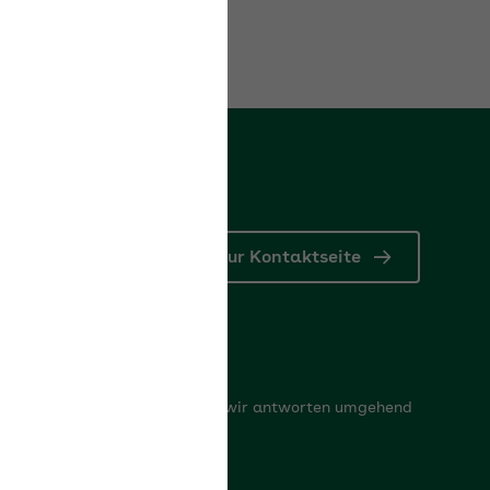
Zur Kontaktseite
Kontaktformular
Schreiben Sie uns Ihr Anliegen, wir antworten umgehend
oder rufen zurück
Zum Kontaktformular