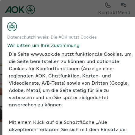
Sie sehen die Seite der
AOK Nordost
Kontakt
Menü
Jahreswechsel
Datenschutzhinweis: Die AOK nutzt Cookies
Wir bitten um Ihre Zustimmung
Die Seite www.aok.de nutzt funktionale Cookies, um
die Seite bereitstellen zu können und optionale
Cookies für Komfortfunktionen (Anzeige einer
regionalen AOK, Chatfunktion, Karten- und
Videodienste, A/B-Tests) sowie von Dritten (Google,
Adobe, Meta), um die Seite stetig für Sie zu
verbessern und um Sie später zielgerichtet
ansprechen zu können.
Mit einem Klick auf die Schaltfläche „Alle
akzeptieren“ erklären Sie sich mit dem Einsatz der
Themenspezial