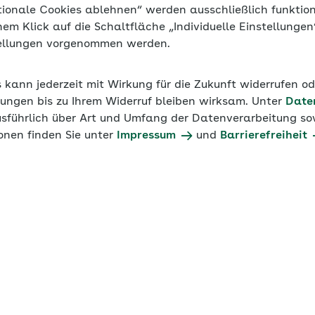
tionale Cookies ablehnen“ werden ausschließlich funktio
inem Klick auf die Schaltfläche „Individuelle Einstellunge
tellungen vorgenommen werden.
s kann jederzeit mit Wirkung für die Zukunft widerrufen o
ungen bis zu Ihrem Widerruf bleiben wirksam. Unter
Date
usführlich über Art und Umfang der Datenverarbeitung sow
onen finden Sie unter
Impressum
und
Barrierefreiheit
lieren: gesunde
 gesundes Team