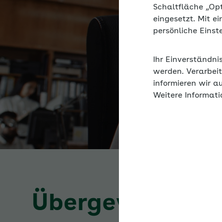
Schaltfläche „Op
eingesetzt. Mit e
persönliche Eins
Ihr Einverständni
werden. Verarbeit
informieren wir a
Weitere Informati
Übergewicht ver
Gewohnheiten,