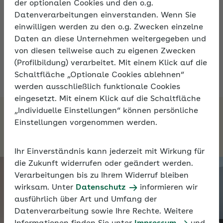
der optionalen Cookies und den o.g.
Entgeltfortzahlung, wenn Beschäftigte, wären sie
Datenverarbeitungen einverstanden. Wenn Sie
nicht erkrankt, einen Anspruch auf Vergütung
einwilligen werden zu den o.g. Zwecken einzelne
gehabt hätten. Die Arbeitsunfähigkeit muss die
Daten an diese Unternehmen weitergegeben und
alleinige Ursache für den Arbeitsausfall sein. Ist das
von diesen teilweise auch zu eigenen Zwecken
nicht der Fall, besteht kein Anspruch auf
(Profilbildung) verarbeitet. Mit einem Klick auf die
Entgeltfortzahlung.
Schaltfläche „Optionale Cookies ablehnen“
werden ausschließlich funktionale Cookies
eingesetzt. Mit einem Klick auf die Schaltfläche
„Individuelle Einstellungen“ können persönliche
Inhaltsübersicht
Einstellungen vorgenommen werden.
einblenden
Ihr Einverständnis kann jederzeit mit Wirkung für
die Zukunft widerrufen oder geändert werden.
Verarbeitungen bis zu Ihrem Widerruf bleiben
wirksam. Unter
Datenschutz
informieren wir
ausführlich über Art und Umfang der
Datenverarbeitung sowie Ihre Rechte. Weitere