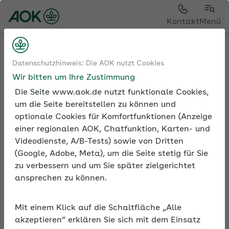
Sie sehen die Seite der
AOK Niedersachsen
Kontakt
Menü
Sozialversicherung
Entgeltfortzahlung
Datenschutzhinweis: Die AOK nutzt Cookies
und Ausgleichsverfahren
Wir bitten um Ihre Zustimmung
Kein Anspruch auf Entgeltfortzahlung
Die Seite www.aok.de nutzt funktionale Cookies,
um die Seite bereitstellen zu können und
optionale Cookies für Komfortfunktionen (Anzeige
einer regionalen AOK, Chatfunktion, Karten- und
Videodienste, A/B-Tests) sowie von Dritten
(Google, Adobe, Meta), um die Seite stetig für Sie
Kein Anspruch auf
zu verbessern und um Sie später zielgerichtet
Entgeltfortzahlung
ansprechen zu können.
Seite 1/2:
Kein Anspruch auf Entgeltfortzahlung
Mit einem Klick auf die Schaltfläche „Alle
Bei Arbeitsunfähigkeit aufgrund einer Erkrankung
akzeptieren“ erklären Sie sich mit dem Einsatz
oder eines Arbeitsunfalls besteht Anspruch auf