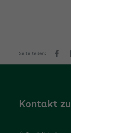
Stand
Seite teilen:
Kontakt zur AOK Niede
Persönliche Ansprechperson