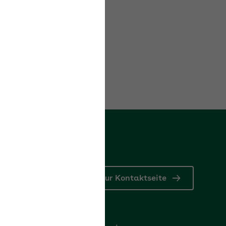
Erstellt am:
18.12.2025
Zur Kontaktseite
Rückrufservice