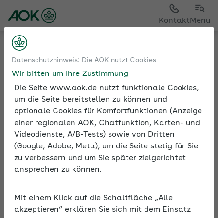
Sie sehen die Seite der
AOK Niedersachsen
Kontakt
Menü
AOK für Arbeitgeber: jetzt Vorteile entdecken
Datenschutzhinweis: Die AOK nutzt Cookies
Wir bitten um Ihre Zustimmung
Die Seite www.aok.de nutzt funktionale Cookies,
um die Seite bereitstellen zu können und
AOK für Arbeitgeber:
optionale Cookies für Komfortfunktionen (Anzeige
jetzt Vorteile entdecken
einer regionalen AOK, Chatfunktion, Karten- und
Videodienste, A/B-Tests) sowie von Dritten
Ein Fachportal mit zielgruppengenauen
(Google, Adobe, Meta), um die Seite stetig für Sie
Informationen zu Sozialversicherung und
zu verbessern und um Sie später zielgerichtet
Betrieblicher Gesundheitsförderung, ein
ansprechen zu können.
breites E-Learning-Angebot, ein
Expertenforum, eine Rechtsdatenbank: Die
Mit einem Klick auf die Schaltfläche „Alle
AOK hat ein starkes Leistungsangebot,
akzeptieren“ erklären Sie sich mit dem Einsatz