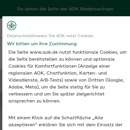
Sie sehen die Seite der
AOK Niedersachsen
Kontakt
Menü
Sozialversicherung
Datenschutzhinweis: Die AOK nutzt Cookies
Meldungen zur Sozialversicherung
Wir bitten um Ihre Zustimmung
Die Seite www.aok.de nutzt funktionale Cookies, um
die Seite bereitstellen zu können und optionale
Cookies für Komfortfunktionen (Anzeige einer
regionalen AOK, Chatfunktion, Karten- und
Videodienste, A/B-Tests) sowie von Dritten (Google,
Adobe, Meta), um die Seite stetig für Sie zu
verbessern und um Sie später zielgerichtet
ansprechen zu können.
Mit einem Klick auf die Schaltfläche „Alle
akzeptieren“ erklären Sie sich mit dem Einsatz der