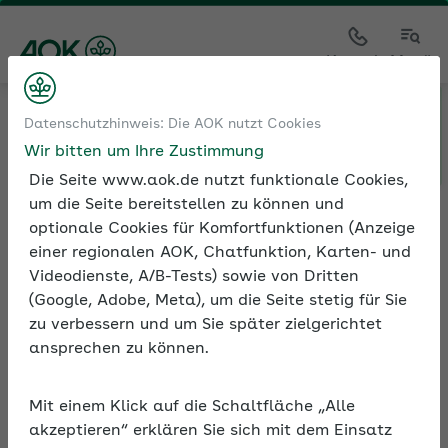
Sie sehen die Seite der
AOK Hessen
Kontakt
Menü
Sozialversicherung
Existenzgründer und
Datenschutzhinweis: Die AOK nutzt Cookies
Sozialversicherung
Wir bitten um Ihre Zustimmung
Selbstständigkeit und Rentenversicherung
Die Seite www.aok.de nutzt funktionale Cookies,
um die Seite bereitstellen zu können und
optionale Cookies für Komfortfunktionen (Anzeige
einer regionalen AOK, Chatfunktion, Karten- und
Videodienste, A/B-Tests) sowie von Dritten
(Google, Adobe, Meta), um die Seite stetig für Sie
Selbstständigkeit und
zu verbessern und um Sie später zielgerichtet
Rentenversicherung
ansprechen zu können.
Einige Berufsgruppen sind auch als Selbstständige
pflichtversichert. Andere Selbstständige können
Mit einem Klick auf die Schaltfläche „Alle
innerhalb von fünf Jahren nach Aufnahme ihrer
akzeptieren“ erklären Sie sich mit dem Einsatz
Tätigkeit eine Pflichtversicherung beantragen und