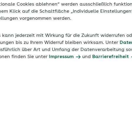
tionale Cookies ablehnen“ werden ausschließlich funktio
inem Klick auf die Schaltfläche „Individuelle Einstellunge
tellungen vorgenommen werden.
s kann jederzeit mit Wirkung für die Zukunft widerrufen o
ungen bis zu Ihrem Widerruf bleiben wirksam. Unter
Date
usführlich über Art und Umfang der Datenverarbeitung sow
onen finden Sie unter
Impressum
und
Barrierefreiheit