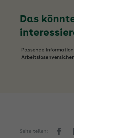
Das könnte Sie auch
interessieren
Passende Informationen zum Thema
Arbeitslosenversicherung und Existengründer
Seite teilen: