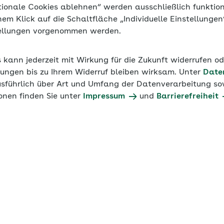
tionale Cookies ablehnen“ werden ausschließlich funktio
inem Klick auf die Schaltfläche „Individuelle Einstellunge
tellungen vorgenommen werden.
s kann jederzeit mit Wirkung für die Zukunft widerrufen o
ungen bis zu Ihrem Widerruf bleiben wirksam. Unter
Date
usführlich über Art und Umfang der Datenverarbeitung sow
onen finden Sie unter
Impressum
und
Barrierefreiheit