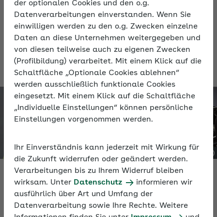
der optionalen Cookies und den o.g.
erhalten dann Entgeltfortzahlung, Krankengeld oder
Datenverarbeitungen einverstanden. Wenn Sie
Kurzarbeitergeld. Aufgrund vieler Fälle von
einwilligen werden zu den o.g. Zwecken einzelne
Kurzarbeit in der Coronapandemie wurde im Februar
Daten an diese Unternehmen weitergegeben und
2021 eine kasseneinheitliche Abrechnungsliste
von diesen teilweise auch zu eigenen Zwecken
eingeführt.
(Profilbildung) verarbeitet. Mit einem Klick auf die
Schaltfläche „Optionale Cookies ablehnen“
werden ausschließlich funktionale Cookies
eingesetzt. Mit einem Klick auf die Schaltfläche
„Individuelle Einstellungen“ können persönliche
Einstellungen vorgenommen werden.
Ihr Einverständnis kann jederzeit mit Wirkung für
die Zukunft widerrufen oder geändert werden.
Verarbeitungen bis zu Ihrem Widerruf bleiben
wirksam. Unter
Datenschutz
informieren wir
Entgeltfortzahlung bei Kurzarbeit
ausführlich über Art und Umfang der
Datenverarbeitung sowie Ihre Rechte. Weitere